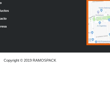
io
ductos
acto
resa
Copyright © 2019 RAMOSPACK