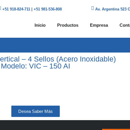
+51 918-824-711 | +51 981-536-808
Av. Argentina 523 
Inicio
Productos
Empresa
Cont
rtical – 4 Sellos (Acero Inoxidable)
Modelo: VIC – 150 AI
Desea Saber Más